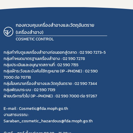
กองควบคุมเครื่องสำอางและวัตถุอันตราย
(เครื่องสำอาง)
COSMETIC CONTROL
กลุ่มกำกับดูแลเครื่องสำอางก่อนออกสู่ตลาด : 02 590 7273-5
กลุ่มกำหนดมาตรฐานเครื่องสำอาง : 02 590 7278
กลุ่มประเมินและอนุญาตสถานที่ : 02 590 7155
กลุ่มเฝ้าระวังและบังคับใช้กฎหมาย (IP -PHONE) : 02 590
7000 ต่อ 70718
กลุ่มโฆษณาเครื่องสำอางและวัตถุอันตราย : 02 590 7344
กลุ่มพัฒนาระบบ : 02 590 7139
ฝ่ายบริหารทั่วไป (IP -PHONE) : 02 590 7000 ต่อ 97267
E-mail : Cosmetic@fda.moph.go.th
งานสารบรรณ :
Saraban_cosmetic_hazardous@fda.moph.go.th