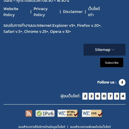
จันทร์ – ศุกร์ ตั้งแต่เวลา 08.30 – 16.30 น.
Website
Privacy
เว็บไซต์
Disclaimer
Policy
Policy
เก่า
รองรับการทำงานบน Internet Explorer v9+, Firefox v.20+,
Safari v.5+, Chrome v.25+, Opera v.10+
Sitemap
Subscribe
Follow us :
ผู้ชมเว็บไซต์ :
2
2
6
0
7
3
4
แบบสำรวจการให้บริการด้านข้อมูลเว็บไซต์
แบบสำรวจความพีงพอใจต่อเว็บไซต์