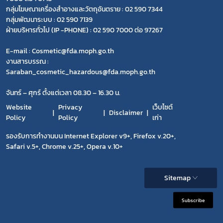
กลุ่มโฆษณาเครื่องสำอางและวัตถุอันตราย : 02 590 7344
กลุ่มพัฒนาระบบ : 02 590 7139
ฝ่ายบริหารทั่วไป (IP -PHONE) : 02 590 7000 ต่อ 97267
E-mail : Cosmetic@fda.moph.go.th
งานสารบรรณ :
Saraban_cosmetic_hazardous@fda.moph.go.th
จันทร์ – ศุกร์ ตั้งแต่เวลา 08.30 – 16.30 น.
Website
Privacy
เว็บไซต์
Disclaimer
Policy
Policy
เก่า
รองรับการทำงานบน Internet Explorer v9+, Firefox v.20+,
Safari v.5+, Chrome v.25+, Opera v.10+
Sitemap
Subscribe