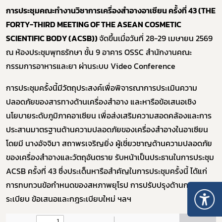
การประชุมคณะทำงานวิชาการเครื่องสำอางอาเซียน ครั้งที่ 43
(THE
FORTY-THIRD MEETING OF THE ASEAN COSMETIC
SCIENTIFIC BODY (ACSB))
จัดขึ้นเมื่อวันที่ 28-29 เมษายน 2569
ณ ห้องประชุมพุทธรักษา ชั้น 9 อาคาร OSSC สำนักงานคณะ
กรรมการอาหารและยา ผ่านระบบ Video Conference
การประชุมครั้งนี้มีวัตถุประสงค์เพื่อพิจารณาการประเมินความ
ปลอดภัยของสารทางด้านเครื่องสำอาง และหารือข้อเสนอเชิง
นโยบายระดับภูมิภาคอาเซียน เพื่อส่งเสริมความสอดคล้องและการ
ประสานมาตรฐานด้านความปลอดภัยของเครื่องสำอางในอาเซียน
โดยมี นางอัจจิมา สถาพรเจริญยิ่ง ผู้เชี่ยวชาญด้านความปลอดภัย
ของเครื่องสำอางและวัตถุอันตราย รับหน้าเป็นประธานในการประชุม
ACSB ครั้งที่ 43 ซึ่งประเด็นหารือสำคัญในการประชุมครั้งนี้ ได้แก่
การทบทวนข้อกำหนดของสหภาพยุโรป การปรับปรุงด้านกฎ
ระเบียบ ข้อเสนอและกฎระเบียบใหม่ ฯลฯ