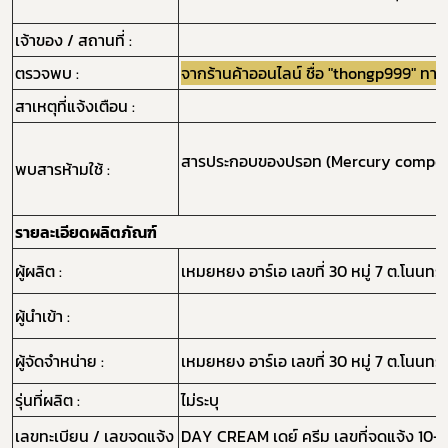
เจ้าของ / สถานที่ :
ตรวจพบ :
จากร้านค้าออนไลน์ ชื่อ "thongp999" 
สาเหตุที่แจ้งเตือน :
สารประกอบของปรอท (Mercury compo
พบสารห้ามใช้ :
รายละเอียดผลิตภัณฑ์
ผู้ผลิต :
เหมยหยง อาร์เอ เลขที่ 30 หมู่ 7 ต.โนนท
ผู้นำเข้า :
ผู้จัดจำหน่าย :
เหมยหยง อาร์เอ เลขที่ 30 หมู่ 7 ต.โนนท
รุ่นที่ผลิต :
ไม่ระบุ
เลขทะเบียน / เลขจดแจ้ง
DAY CREAM เดย์ ครีม เลขที่จดแจ้ง 10-1