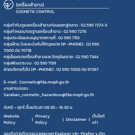
(เครื่องสำอาง)
COSMETIC CONTROL
กลุ่มกำกับดูแลเครื่องสำอางก่อนออกสู่ตลาด : 02 590 7273-5
กลุ่มกำหนดมาตรฐานเครื่องสำอาง : 02 590 7278
กลุ่มประเมินและอนุญาตสถานที่ : 02 590 7155
กลุ่มเฝ้าระวังและบังคับใช้กฎหมาย (IP -PHONE) : 02 590
7000 ต่อ 70718
กลุ่มโฆษณาเครื่องสำอางและวัตถุอันตราย : 02 590 7344
กลุ่มพัฒนาระบบ : 02 590 7139
ฝ่ายบริหารทั่วไป (IP -PHONE) : 02 590 7000 ต่อ 97267
E-mail : Cosmetic@fda.moph.go.th
งานสารบรรณ :
Saraban_cosmetic_hazardous@fda.moph.go.th
จันทร์ – ศุกร์ ตั้งแต่เวลา 08.30 – 16.30 น.
Website
Privacy
เว็บไซต์
Disclaimer
Policy
Policy
เก่า
รองรับการทำงานบน Internet Explorer v9+, Firefox v.20+,