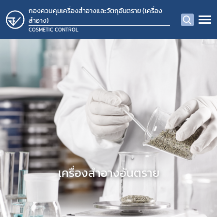
กองควบคุมเครื่องสำอางและวัตถุอันตราย (เครื่อง
สำอาง)
COSMETIC CONTROL
​เครื่องสำอางอันตราย