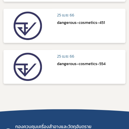
25 เม.ย. 66
dangerous-cosmetics-451
25 เม.ย. 66
dangerous-cosmetics-554
กองควบคุมเครื่องสำอางและวัตถุอันตราย