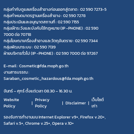
กลุ่มกำกับดูแลเครื่องสำอางก่อนออกสู่ตลาด : 02 590 7273-5
กลุ่มกำหนดมาตรฐานเครื่องสำอาง : 02 590 7278
กลุ่มประเมินและอนุญาตสถานที่ : 02 590 7155
กลุ่มเฝ้าระวังและบังคับใช้กฎหมาย (IP -PHONE) : 02 590
7000 ต่อ 70718
กลุ่มโฆษณาเครื่องสำอางและวัตถุอันตราย : 02 590 7344
กลุ่มพัฒนาระบบ : 02 590 7139
ฝ่ายบริหารทั่วไป (IP -PHONE) : 02 590 7000 ต่อ 97267
E-mail : Cosmetic@fda.moph.go.th
งานสารบรรณ :
Saraban_cosmetic_hazardous@fda.moph.go.th
จันทร์ – ศุกร์ ตั้งแต่เวลา 08.30 – 16.30 น.
Website
Privacy
เว็บไซต์
Disclaimer
Policy
Policy
เก่า
รองรับการทำงานบน Internet Explorer v9+, Firefox v.20+,
Safari v.5+, Chrome v.25+, Opera v.10+