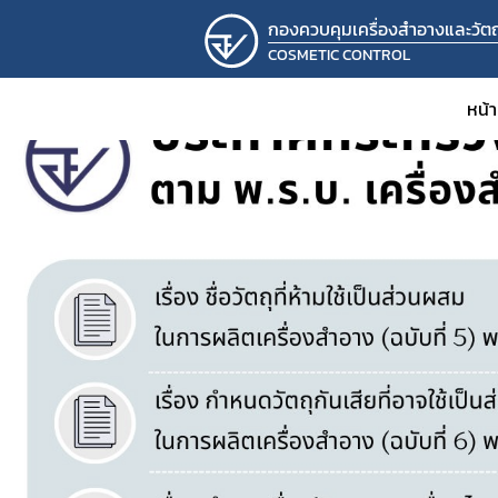
กองควบคุมเครื่องสำอางและวัตถุ
COSMETIC CONTROL
หน้