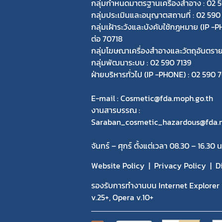
กลุ่มกำหนดมาตรฐานเครื่องสำอาง : 02 
กลุ่มประเมินและอนุญาตสถานที่ : 02 590
กลุ่มเฝ้าระวังและบังคับใช้กฎหมาย (IP 
ต่อ 70718
กลุ่มโฆษณาเครื่องสำอางและวัตถุอันตรา
กลุ่มพัฒนาระบบ : 02 590 7139
ฝ่ายบริหารทั่วไป (IP -PHONE) : 02 590
E-mail : Cosmetic@fda.moph.go.th
งานสารบรรณ :
Saraban_cosmetic_hazardous@fda.m
จันทร์ – ศุกร์ ตั้งแต่เวลา 08.30 – 16.30 น
Website Policy
Privacy Policy
D
รองรับการทำงานบน Internet Explorer v
v.25+, Opera v.10+