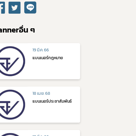
nnerอื่น ๆ
19 มี.ค. 66
แบนเนอร์กฎหมาย
18 เม.ย. 68
แบนเนอร์ประชาสัมพันธ์