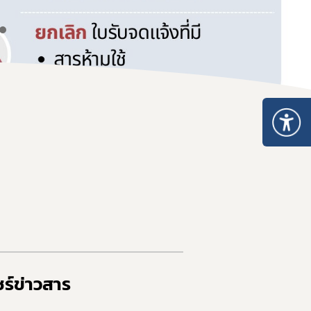
ร์ข่าวสาร​