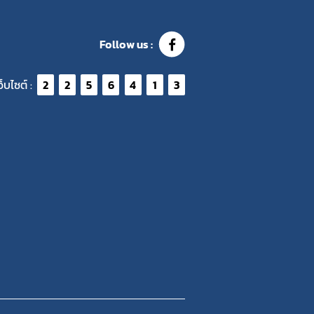
Follow us :
ว็บไซต์ :
2
2
5
6
4
1
3