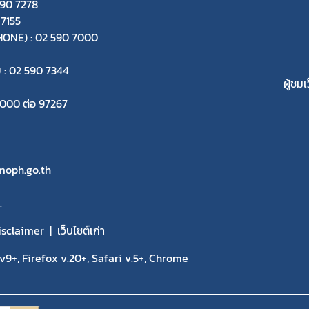
590 7278
 7155
-PHONE) : 02 590 7000
ย : 02 590 7344
ผู้ชมเ
 7000 ต่อ 97267
oph.go.th
.
isclaimer
เว็บไซต์เก่า
9+, Firefox v.20+, Safari v.5+, Chrome