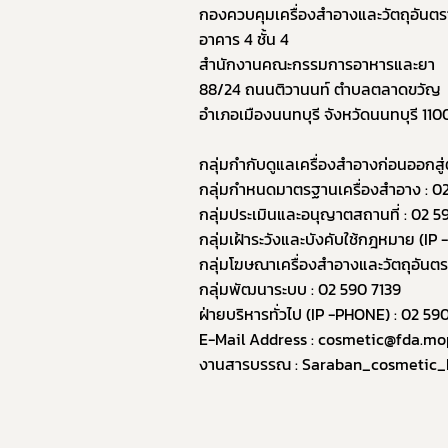
กองควบคุมเครื่องสำอางและวัตถุอันตร
อาคาร 4 ชั้น 4
สำนักงานคณะกรรมการอาหารและยา
88/24 ถนนติวานนท์ ตำบลตลาดขวัญ 
อำเภอเมืองนนทบุรี จังหวัดนนทบุรี 110
กลุ่มกำกับดูแลเครื่องสำอางก่อนออกสู
กลุ่มกำหนดมาตรฐานเครื่องสำอาง : 0
กลุ่มประเมินและอนุญาตสถานที่ : 02 5
กลุ่มเฝ้าระวังและบังคับใช้กฎหมาย (I
กลุ่มโฆษณาเครื่องสำอางและวัตถุอันต
กลุ่มพัฒนาระบบ : 02 590 7139
ฝ่ายบริหารทั่วไป (IP -PHONE) : 02 5
E-Mail Address : cosmetic@fda.mo
งานสารบรรณ : 
Saraban_cosmetic_