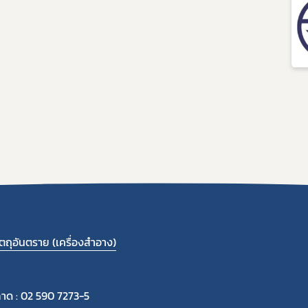
ถุอันตราย (เครื่องสำอาง)
ลาด : 02 590 7273-5