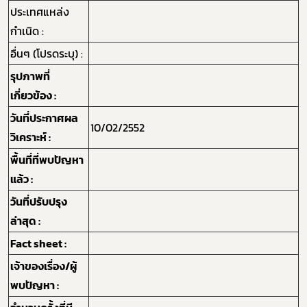
ประเทศแหล่ง
กำเนิด :
อื่นๆ (โปรดระบุ) :
รุปภาพที่
เกี่ยวข้อง :
วันที่ประกาศผล
10/02/2552
วิเคราะห์ :
พื้นที่ที่พบปัญหา
Subscribe
แล้ว :
เลือกหัวข้อที่ท่านต้องการ Subscribe
วันที่ปรับปรุง
ล่าสุด :
Fact sheet :
เจ้าของเรื่อง/ผู้
กฎหมาย
พบปัญหา :