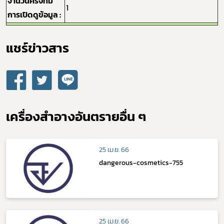
จำนวนครั้งที่มี
1
การเปิดดูข้อมูล :
แชร์ข่าวสาร​
เครื่องสำอางอันตรายอื่น ๆ
25 เม.ย. 66
dangerous-cosmetics-755
25 เม.ย. 66