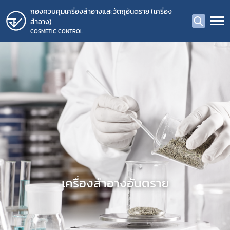
กองควบคุมเครื่องสำอางและวัตถุอันตราย (เครื่อง
สำอาง)
COSMETIC CONTROL
​เครื่องสำอางอันตราย