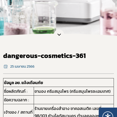
dangerous-cosmetics-361
25 เมษายน 2566
ข้อมูล อย. แจ้งเตือนภัย
ชื่อผลิตภัณฑ์ :
ชามอง ครีมสมุนไพร (ครีมสมุนไพรชะเอมเทศ)
ข้อความฉลาก :
ร้านขายเครื่องสำอาง ชาคอสเมติค เลขที่
เจ้าของ / สถานที่
98/103 ห้างโลตัสนวนคร ตำบลคลองหนึ่ง