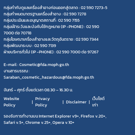
กลุ่มกำกับดูแลเครื่องสำอางก่อนออกสู่ตลาด : 02 590 7273-5
กลุ่มกำหนดมาตรฐานเครื่องสำอาง : 02 590 7278
กลุ่มประเมินและอนุญาตสถานที่ : 02 590 7155
กลุ่มเฝ้าระวังและบังคับใช้กฎหมาย (IP -PHONE) : 02 590
7000 ต่อ 70718
กลุ่มโฆษณาเครื่องสำอางและวัตถุอันตราย : 02 590 7344
กลุ่มพัฒนาระบบ : 02 590 7139
ฝ่ายบริหารทั่วไป (IP -PHONE) : 02 590 7000 ต่อ 97267
E-mail : Cosmetic@fda.moph.go.th
งานสารบรรณ :
Saraban_cosmetic_hazardous@fda.moph.go.th
จันทร์ – ศุกร์ ตั้งแต่เวลา 08.30 – 16.30 น.
Website
Privacy
เว็บไซต์
Disclaimer
Policy
Policy
เก่า
รองรับการทำงานบน Internet Explorer v9+, Firefox v.20+,
Safari v.5+, Chrome v.25+, Opera v.10+