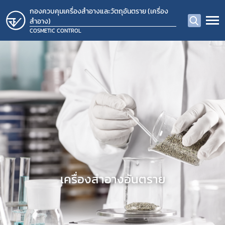
กองควบคุมเครื่องสำอางและวัตถุอันตราย (เครื่อง
สำอาง)
COSMETIC CONTROL
​เครื่องสำอางอันตราย