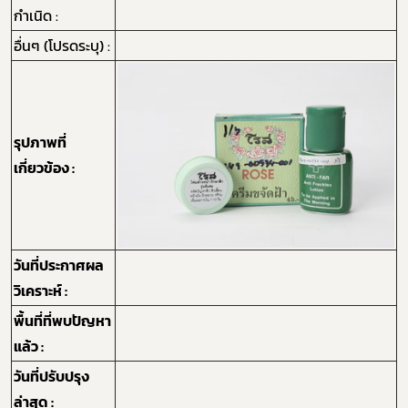
กำเนิด :
อื่นๆ (โปรดระบุ) :
รุปภาพที่
เกี่ยวข้อง :
วันที่ประกาศผล
วิเคราะห์ :
Subscribe
พื้นที่ที่พบปัญหา
แล้ว :
เลือกหัวข้อที่ท่านต้องการ Subscribe
วันที่ปรับปรุง
ล่าสุด :