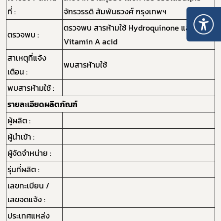
ที่ :
จักรวรรดิ สัมพันธวงศ์ กรุงเทพฯ
ตรวจพบ สารห้ามใช้ Hydroquinone และ
ตรวจพบ :
Vitamin A acid
สาเหตุที่แจ้ง
พบสารห้ามใช้
เตือน :
พบสารห้ามใช้ :
รายละเอียดผลิตภัณฑ์
ผู้ผลิต :
ผู้นำเข้า :
ผู้จัดจำหน่าย :
รุ่นที่ผลิต :
เลขทะเบียน /
เลขจดแจ้ง :
ประเทศแหล่ง