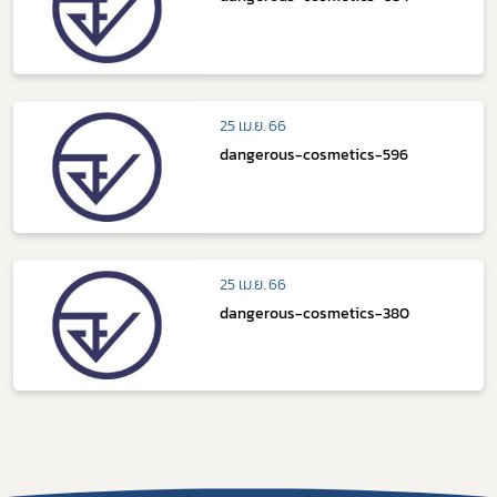
25 เม.ย. 66
dangerous-cosmetics-596
25 เม.ย. 66
dangerous-cosmetics-380