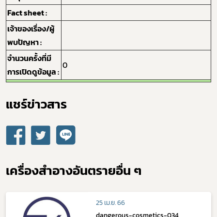
Fact sheet :
กฎหมาย
เจ้าของเรื่อง/ผู้
พบปัญหา :
จำนวนครั้งที่มี
0
การเปิดดูข้อมูล :
แชร์ข่าวสาร​
เครื่องสำอางอันตรายอื่น ๆ
25 เม.ย. 66
dangerous-cosmetics-034