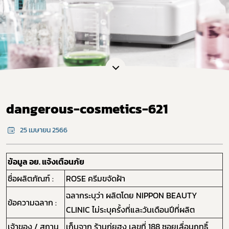
dangerous-cosmetics-621
25 เมษายน 2566
ข้อมูล อย. แจ้งเตือนภัย
ชื่อผลิตภัณฑ์ :
ROSE ครีมขจัดฝ้า
ฉลากระบุว่า ผลิตโดย NIPPON BEAUTY
ข้อความฉลาก :
CLINIC ไม่ระบุครั้งที่และวันเดือนปีที่ผลิต
เจ้าของ / สถาน
เก็บจาก ร้านกุ่ยฮง เลขที่ 188 ซอยเลื่อนฤทธิ์