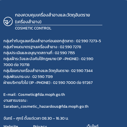
กองควบคุมเครื่องสำอางและวัตถุอันตราย
(เครื่องสำอาง)
COSMETIC CONTROL
กลุ่มกำกับดูแลเครื่องสำอางก่อนออกสู่ตลาด : 02 590 7273-5
กลุ่มกำหนดมาตรฐานเครื่องสำอาง : 02 590 7278
กลุ่มประเมินและอนุญาตสถานที่ : 02 590 7155
กลุ่มเฝ้าระวังและบังคับใช้กฎหมาย (IP -PHONE) : 02 590
7000 ต่อ 70718
กลุ่มโฆษณาเครื่องสำอางและวัตถุอันตราย : 02 590 7344
กลุ่มพัฒนาระบบ : 02 590 7139
ฝ่ายบริหารทั่วไป (IP -PHONE) : 02 590 7000 ต่อ 97267
E-mail : Cosmetic@fda.moph.go.th
งานสารบรรณ :
Saraban_cosmetic_hazardous@fda.moph.go.th
จันทร์ – ศุกร์ ตั้งแต่เวลา 08.30 – 16.30 น.
Website
Privacy
เว็บไซต์