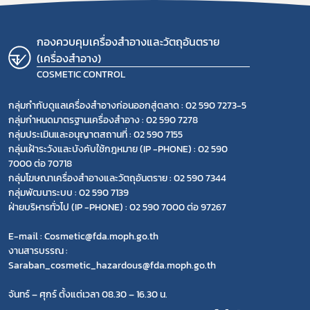
กองควบคุมเครื่องสำอางและวัตถุอันตราย
(เครื่องสำอาง)
COSMETIC CONTROL
กลุ่มกำกับดูแลเครื่องสำอางก่อนออกสู่ตลาด : 02 590 7273-5
กลุ่มกำหนดมาตรฐานเครื่องสำอาง : 02 590 7278
กลุ่มประเมินและอนุญาตสถานที่ : 02 590 7155
กลุ่มเฝ้าระวังและบังคับใช้กฎหมาย (IP -PHONE) : 02 590
7000 ต่อ 70718
กลุ่มโฆษณาเครื่องสำอางและวัตถุอันตราย : 02 590 7344
กลุ่มพัฒนาระบบ : 02 590 7139
ฝ่ายบริหารทั่วไป (IP -PHONE) : 02 590 7000 ต่อ 97267
E-mail : Cosmetic@fda.moph.go.th
งานสารบรรณ :
Saraban_cosmetic_hazardous@fda.moph.go.th
จันทร์ – ศุกร์ ตั้งแต่เวลา 08.30 – 16.30 น.