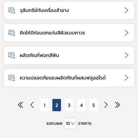
กฎหมาย
จุลินทรีย์กับเครื่องสำอาง
คิดให้ดีก่อนตกแต่งสีผิวแบบถาวร
ผลิตภัณฑ์ฟอกสีฟัน
ความปลอดภัยของผลิตภัณฑ์ผสมฟลูออไรด์
1
2
3
4
5
แสดงผล
10
รายการ