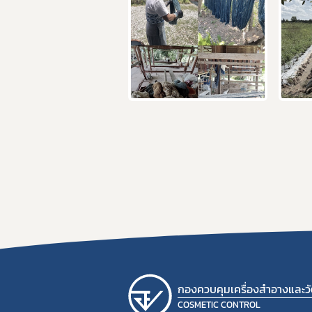
กองควบคุมเครื่องสำอางและวัต
COSMETIC CONTROL