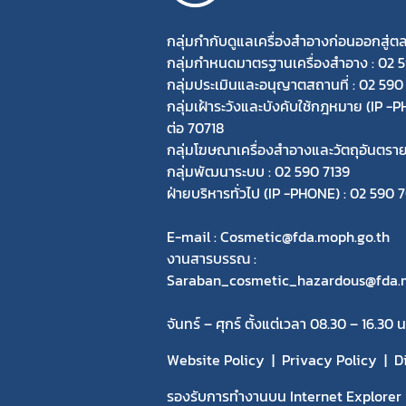
กลุ่มกำกับดูแลเครื่องสำอางก่อนออกสู่ต
กลุ่มกำหนดมาตรฐานเครื่องสำอาง : 02 
กลุ่มประเมินและอนุญาตสถานที่ : 02 590
กลุ่มเฝ้าระวังและบังคับใช้กฎหมาย (IP 
ต่อ 70718
กลุ่มโฆษณาเครื่องสำอางและวัตถุอันตรา
กลุ่มพัฒนาระบบ : 02 590 7139
ฝ่ายบริหารทั่วไป (IP -PHONE) : 02 590
E-mail : Cosmetic@fda.moph.go.th
งานสารบรรณ :
Saraban_cosmetic_hazardous@fda.m
จันทร์ – ศุกร์ ตั้งแต่เวลา 08.30 – 16.30 น
Website Policy
Privacy Policy
D
รองรับการทำงานบน Internet Explorer v