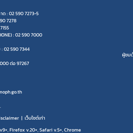
ลาด : 02 590 7273-5
590 7278
 7155
-PHONE) : 02 590 7000
ย : 02 590 7344
ผู้ชมเ
 7000 ต่อ 97267
oph.go.th
.
isclaimer
เว็บไซต์เก่า
9+, Firefox v.20+, Safari v.5+, Chrome