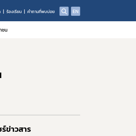
EN
า
ร้องเรียน
คำถามที่พบบ่อย
ชาชน
ณ
ร์ข่าวสาร​