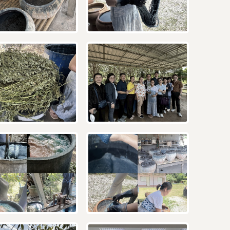
กฎหมาย