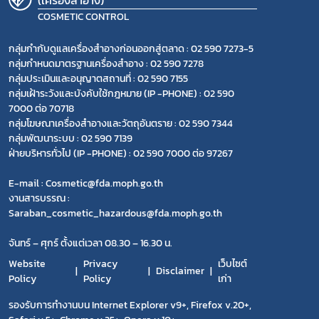
COSMETIC CONTROL
กลุ่มกำกับดูแลเครื่องสำอางก่อนออกสู่ตลาด : 02 590 7273-5
กลุ่มกำหนดมาตรฐานเครื่องสำอาง : 02 590 7278
กลุ่มประเมินและอนุญาตสถานที่ : 02 590 7155
กลุ่มเฝ้าระวังและบังคับใช้กฎหมาย (IP -PHONE) : 02 590
7000 ต่อ 70718
กลุ่มโฆษณาเครื่องสำอางและวัตถุอันตราย : 02 590 7344
กลุ่มพัฒนาระบบ : 02 590 7139
ฝ่ายบริหารทั่วไป (IP -PHONE) : 02 590 7000 ต่อ 97267
E-mail : Cosmetic@fda.moph.go.th
งานสารบรรณ :
Saraban_cosmetic_hazardous@fda.moph.go.th
จันทร์ – ศุกร์ ตั้งแต่เวลา 08.30 – 16.30 น.
Website
Privacy
เว็บไซต์
Disclaimer
Policy
Policy
เก่า
รองรับการทำงานบน Internet Explorer v9+, Firefox v.20+,