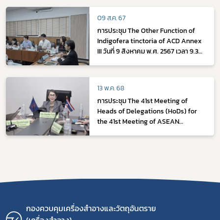
สากล) ระหว่างวันที่ 14-15 มีนาคม พ.ศ.
2567
09 ส.ค. 67
การประชุม The Other Function of
Indigofera tinctoria of ACD Annex
III วันที่ 9 สิงหาคม พ.ศ. 2567 เวลา 9.30
– 12.00 น. ณ ห้องประชุมกลุ่มควบคุม
เครื่องสำอาง 415 ชั้น 4 อาคาร 4
สำนักงานคณะกรรมการอาหารและยา
13 พ.ค. 68
การประชุม The 41st Meeting of
Heads of Delegations (HoDs) for
the 41st Meeting of ASEAN
Cosmetic Committee (ACC) ระหว่าง
วันที่ 6-7 พฤษภาคม 2568
กองควบคุมเครื่องสำอางและวัตถุอันตราย
(เครื่องสำอาง)