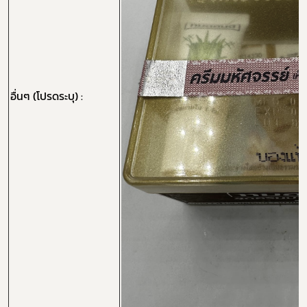
อื่นๆ (โปรดระบุ) :
Subscribe
เลือกหัวข้อที่ท่านต้องการ Subscribe
กฎหมาย