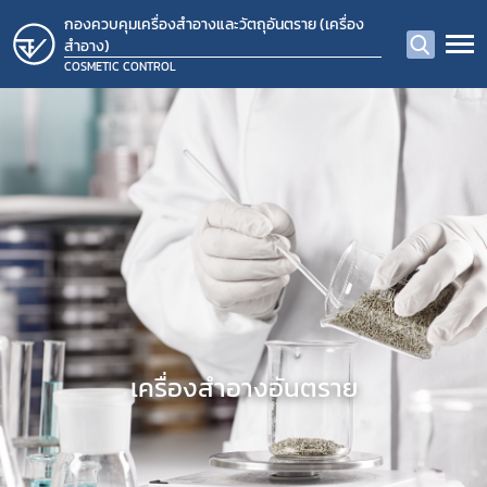
กองควบคุมเครื่องสำอางและวัตถุอันตราย (เครื่อง
สำอาง)
COSMETIC CONTROL
​เครื่องสำอางอันตราย