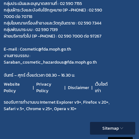
กลุ่มประเมินและอนุญาตสถานที่ : 02 590 7155
กลุ่มเฝ้าระวังและบังคับใช้กฎหมาย (IP -PHONE) : 02 590
7000 ต่อ 70718
กลุ่มโฆษณาเครื่องสำอางและวัตถุอันตราย : 02 590 7344
กลุ่มพัฒนาระบบ : 02 590 7139
ฝ่ายบริหารทั่วไป (IP -PHONE) : 02 590 7000 ต่อ 97267
E-mail : Cosmetic@fda.moph.go.th
งานสารบรรณ :
Saraban_cosmetic_hazardous@fda.moph.go.th
จันทร์ – ศุกร์ ตั้งแต่เวลา 08.30 – 16.30 น.
Website
Privacy
เว็บไซต์
Disclaimer
Policy
Policy
เก่า
รองรับการทำงานบน Internet Explorer v9+, Firefox v.20+,
Safari v.5+, Chrome v.25+, Opera v.10+
Sitemap