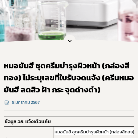
หมอยันฮี ชุดครีมบำรุงผิวหน้า (กล่องสี
ทอง) ไม่ระบุเลขที่ใบรับจดแจ้ง (ครีมหมอ
ยันฮี ลดสิว ฝ้า กระ จุดด่างดำ)
8 มกราคม 2567
ข้อมูล อย. แจ้งเตือนภัย
หมอยันฮี ชุดครีมบำรุงผิวหน้า (กล่องสีทอง) ไม