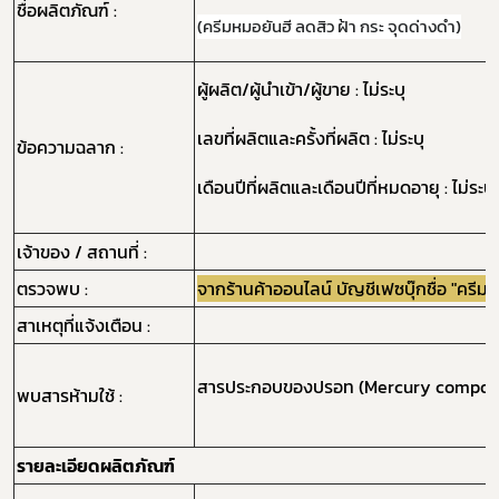
ชื่อผลิตภัณฑ์ :
(ครีมหมอยันฮี ลดสิว ฝ้า กระ จุดด่างดำ)
ผู้ผลิต/ผู้นำเข้า/ผู้ขาย : ไม่ระบุ
เลขที่ผลิตและครั้งที่ผลิต : ไม่ระบุ
ข้อความฉลาก :
เดือนปีที่ผลิตและเดือนปีที่หมดอายุ : ไม่ระบุ
เจ้าของ / สถานที่ :
ตรวจพบ :
จากร้านค้าออนไลน์ บัญชีเฟซบุ๊กชื่อ "ครี
สาเหตุที่แจ้งเตือน :
สารประกอบของปรอท (Mercury compou
พบสารห้ามใช้ :
รายละเอียดผลิตภัณฑ์