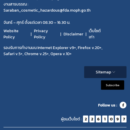
งานสารบรรณ :
Saraban_cosmetic_hazardous@fda.moph.go.th
จันทร์ – ศุกร์ ตั้งแต่เวลา 08.30 – 16.30 น.
Website
Privacy
เว็บไซต์
Disclaimer
Policy
Policy
เก่า
รองรับการทำงานบน Internet Explorer v9+, Firefox v.20+,
Safari v.5+, Chrome v.25+, Opera v.10+
Sitemap
Subscribe
Follow us :
ผู้ชมเว็บไซต์ :
2
2
6
1
0
9
7