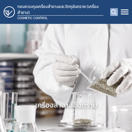
กองควบคุมเครื่องสำอางและวัตถุอันตราย (เครื่อง
สำอาง)
COSMETIC CONTROL
​เครื่องสำอางอันตราย