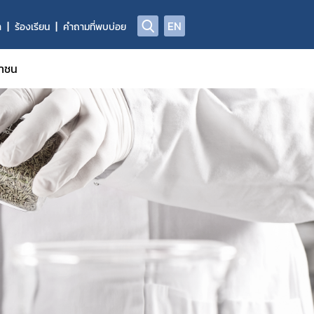
EN
า
ร้องเรียน
คำถามที่พบบ่อย
ชาชน