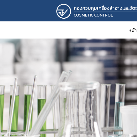
กองควบคุมเครื่องสำอางและวัตถุ
COSMETIC CONTROL
หน้