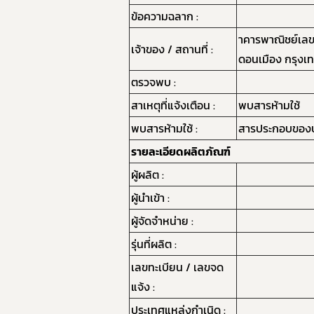
ข้อความฉลาก :
าคารพาณิชย์เลข
เจ้าของ / สถานที่ :
ดอนเมือง กรุงเ
ตรวจพบ :
สาเหตุที่แจ้งเตือน :
พบสารห้ามใช้
พบสารห้ามใช้ :
สารประกอบของป
รายละเอียดผลิตภัณฑ์
ผู้ผลิต :
ผู้นำเข้า :
ผู้จัดจำหน่าย :
รุ่นที่ผลิต :
เลขทะเบียน / เลขจด
แจ้ง :
ประเทศแหล่งกำเนิด :