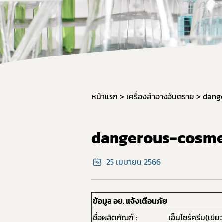
หน้าแรก
เครื่องสำอางอันตราย
dang
dangerous-cosme
25 เมษายน 2566
ข้อมูล อย. แจ้งเตือนภัย
ชื่อผลิตภัณฑ์ :
เอ็นไซร์ครีม(เขีย