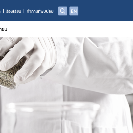
EN
า
ร้องเรียน
คำถามที่พบบ่อย
ชาชน