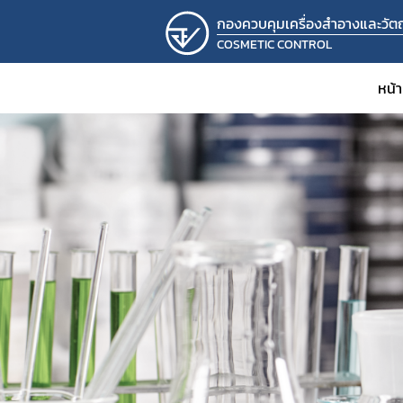
กองควบคุมเครื่องสำอางและวัตถุ
COSMETIC CONTROL
หน้