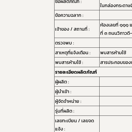
ชื่อผลิตภัณฑ์ :
ในกล่องกระดาษส
ข้อความฉลาก :
ห้องเลขที่ ๑๑๑ 
เจ้าของ / สถานที่ :
ที่ ๓ ถนนวิภาวด
ตรวจพบ :
สาเหตุที่แจ้งเตือน :
พบสารห้ามใช้
พบสารห้ามใช้ :
สารประกอบของป
รายละเอียดผลิตภัณฑ์
ผู้ผลิต :
ผู้นำเข้า :
ผู้จัดจำหน่าย :
รุ่นที่ผลิต :
เลขทะเบียน / เลขจด
แจ้ง :