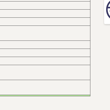
กฎหมาย