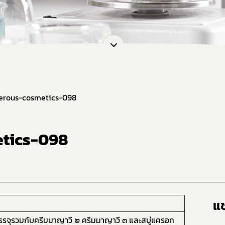
erous-cosmetics-098
tics-098
แช
รรจุรวมกับครีมมาญาวี ๒ ครีมมาญาวี ๓ และสบู่แครอท