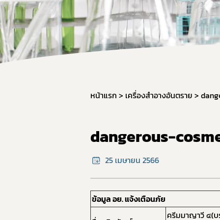
หน้าแรก
เครื่องสำอางอันตราย
dang
dangerous-cosme
25 เมษายน 2566
ข้อมูล อย. แจ้งเตือนภัย
ครีมมาญาวี ๔(บ