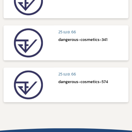
25 เม.ย. 66
dangerous-cosmetics-341
25 เม.ย. 66
dangerous-cosmetics-574