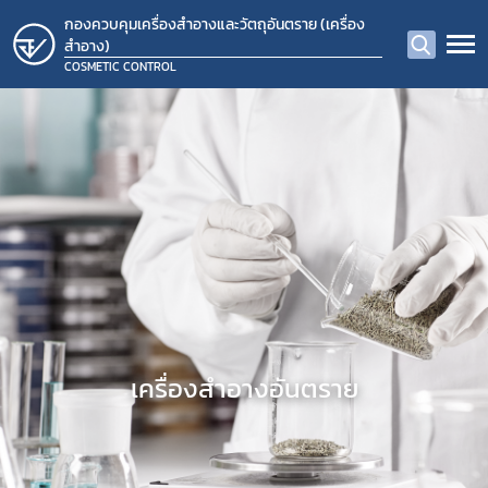
กองควบคุมเครื่องสำอางและวัตถุอันตราย (เครื่อง
สำอาง)
COSMETIC CONTROL
​เครื่องสำอางอันตราย