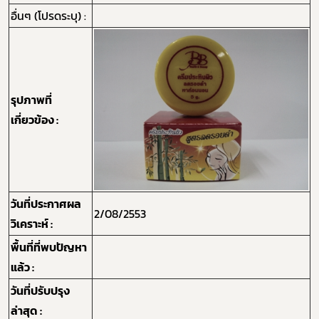
อื่นๆ (โปรดระบุ) :
รุปภาพที่
เกี่ยวข้อง :
วันที่ประกาศผล
2/08/2553
วิเคราะห์ :
Subscribe
พื้นที่ที่พบปัญหา
แล้ว :
เลือกหัวข้อที่ท่านต้องการ Subscribe
วันที่ปรับปรุง
ล่าสุด :