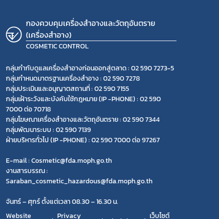
กองควบคุมเครื่องสำอางและวัตถุอันตราย
(เครื่องสำอาง)
COSMETIC CONTROL
กลุ่มกำกับดูแลเครื่องสำอางก่อนออกสู่ตลาด : 02 590 7273-5
กลุ่มกำหนดมาตรฐานเครื่องสำอาง : 02 590 7278
กลุ่มประเมินและอนุญาตสถานที่ : 02 590 7155
กลุ่มเฝ้าระวังและบังคับใช้กฎหมาย (IP -PHONE) : 02 590
7000 ต่อ 70718
กลุ่มโฆษณาเครื่องสำอางและวัตถุอันตราย : 02 590 7344
กลุ่มพัฒนาระบบ : 02 590 7139
ฝ่ายบริหารทั่วไป (IP -PHONE) : 02 590 7000 ต่อ 97267
E-mail : Cosmetic@fda.moph.go.th
งานสารบรรณ :
Saraban_cosmetic_hazardous@fda.moph.go.th
จันทร์ – ศุกร์ ตั้งแต่เวลา 08.30 – 16.30 น.
Website
Privacy
เว็บไซต์