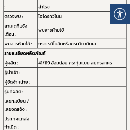
:
สำโรง
ตรวจพบ :
ไฮโดรควิโนน
สาเหตุที่แจ้ง
พบสารห้ามใช้
เตือน :
พบสารห้ามใช้ :
กรดเรทิโนอิกหรือกรดวิตามินเอ
รายละเอียดผลิตภัณฑ์
ผู้ผลิต :
41/119 อ้อมน้อย กระทุ่มแบน สมุทรสาคร
ผู้นำเข้า :
ผู้จัดจำหน่าย :
รุ่นที่ผลิต :
เลขทะเบียน /
เลขจดแจ้ง :
ประเทศแหล่ง
กำเนิด :