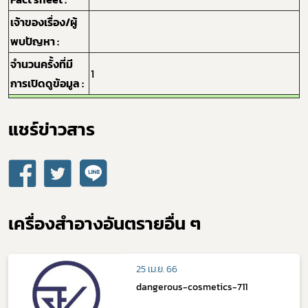
เจ้าของเรื่อง/ผู้
กฎหมาย
พบปัญหา :
จำนวนครั้งที่มี
1
การเปิดดูข้อมูล :
แชร์ข่าวสาร​
เครื่องสำอางอันตรายอื่น ๆ
25 เม.ย. 66
dangerous-cosmetics-711