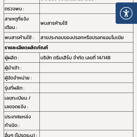
ตรวจพบ :
สาเหตุที่แจ้ง
พบสารห้ามใช้
เตือน :
พบสารห้ามใช้ :
สารประกอบของปรอทหรือปรอทแอมโมเนีย
รายละเอียดผลิตภัณฑ์
ผู้ผลิต :
บริษัท ดรีมเฮิร์บ จำกัด เลขที่ 14/148
ผู้นำเข้า :
ผู้จัดจำหน่าย :
รุ่นที่ผลิต :
เลขทะเบียน /
เลขจดแจ้ง :
ประเทศแหล่ง
กำเนิด :
อื่นๆ (โปรดระบุ) :