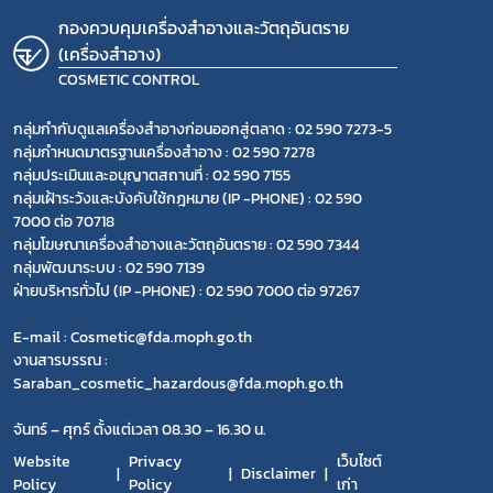
กองควบคุมเครื่องสำอางและวัตถุอันตราย
(เครื่องสำอาง)
COSMETIC CONTROL
กลุ่มกำกับดูแลเครื่องสำอางก่อนออกสู่ตลาด : 02 590 7273-5
กลุ่มกำหนดมาตรฐานเครื่องสำอาง : 02 590 7278
กลุ่มประเมินและอนุญาตสถานที่ : 02 590 7155
กลุ่มเฝ้าระวังและบังคับใช้กฎหมาย (IP -PHONE) : 02 590
7000 ต่อ 70718
กลุ่มโฆษณาเครื่องสำอางและวัตถุอันตราย : 02 590 7344
กลุ่มพัฒนาระบบ : 02 590 7139
ฝ่ายบริหารทั่วไป (IP -PHONE) : 02 590 7000 ต่อ 97267
E-mail : Cosmetic@fda.moph.go.th
งานสารบรรณ :
Saraban_cosmetic_hazardous@fda.moph.go.th
จันทร์ – ศุกร์ ตั้งแต่เวลา 08.30 – 16.30 น.
Website
Privacy
เว็บไซต์
Disclaimer
Policy
Policy
เก่า