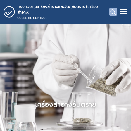
กองควบคุมเครื่องสำอางและวัตถุอันตราย (เครื่อง
สำอาง)
COSMETIC CONTROL
​เครื่องสำอางอันตราย