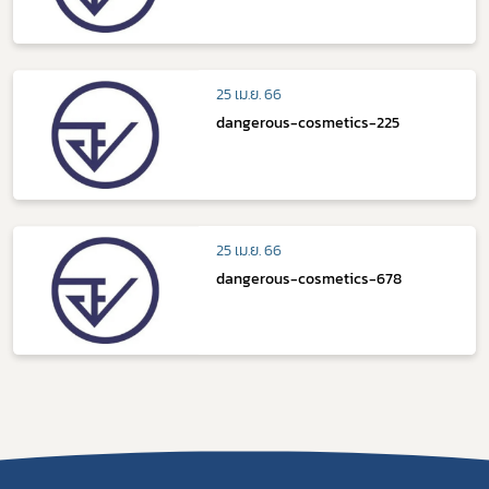
25 เม.ย. 66
dangerous-cosmetics-225
25 เม.ย. 66
dangerous-cosmetics-678