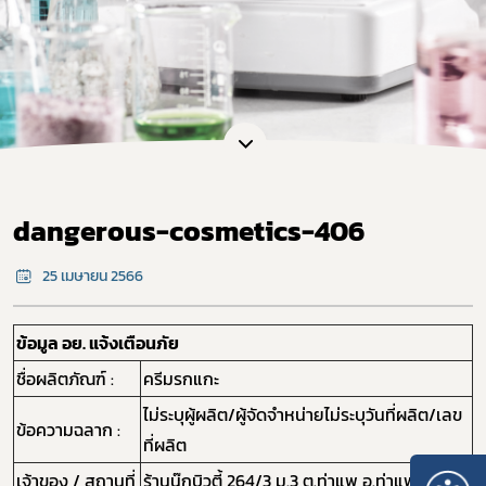
dangerous-cosmetics-406
25 เมษายน 2566
ข้อมูล อย. แจ้งเตือนภัย
ชื่อผลิตภัณฑ์ :
ครีมรกแกะ
ไม่ระบุผู้ผลิต/ผู้จัดจำหน่ายไม่ระบุวันที่ผลิต/เลข
ข้อความฉลาก :
ที่ผลิต
เจ้าของ / สถานที่
ร้านนุ๊กบิวตี้ 264/3 ม.3 ต.ท่าแพ อ.ท่าแพ จ.สตูล