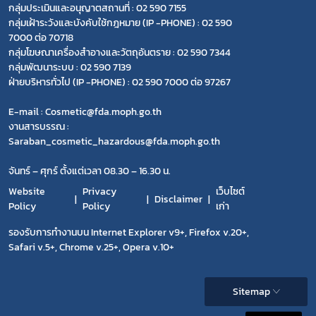
กลุ่มประเมินและอนุญาตสถานที่ : 02 590 7155
กลุ่มเฝ้าระวังและบังคับใช้กฎหมาย (IP -PHONE) : 02 590
7000 ต่อ 70718
กลุ่มโฆษณาเครื่องสำอางและวัตถุอันตราย : 02 590 7344
กลุ่มพัฒนาระบบ : 02 590 7139
ฝ่ายบริหารทั่วไป (IP -PHONE) : 02 590 7000 ต่อ 97267
E-mail : Cosmetic@fda.moph.go.th
งานสารบรรณ :
Saraban_cosmetic_hazardous@fda.moph.go.th
จันทร์ – ศุกร์ ตั้งแต่เวลา 08.30 – 16.30 น.
Website
Privacy
เว็บไซต์
Disclaimer
Policy
Policy
เก่า
รองรับการทำงานบน Internet Explorer v9+, Firefox v.20+,
Safari v.5+, Chrome v.25+, Opera v.10+
Sitemap