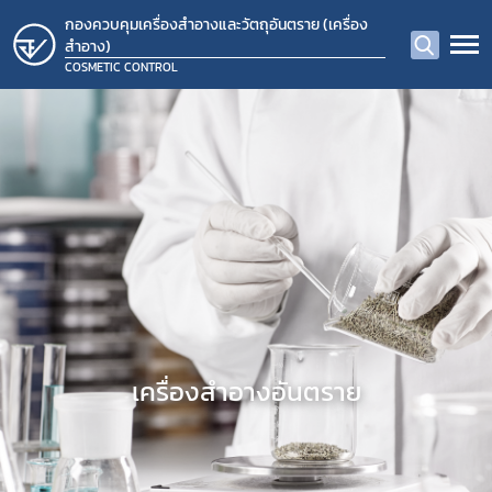
กองควบคุมเครื่องสำอางและวัตถุอันตราย (เครื่อง
สำอาง)
COSMETIC CONTROL
​เครื่องสำอางอันตราย