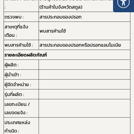
:
(ร้านค้าในจังหวัดสตูล)
ตรวจพบ :
สารประกอบของปรอท
สาเหตุที่แจ้ง
พบสารห้ามใช้
เตือน :
พบสารห้ามใช้ :
สารประกอบของปรอทหรือปรอทแอมโมเนีย
รายละเอียดผลิตภัณฑ์
ผู้ผลิต :
ผู้นำเข้า :
ผู้จัดจำหน่าย :
รุ่นที่ผลิต :
เลขทะเบียน /
เลขจดแจ้ง :
ประเทศแหล่ง
กำเนิด :