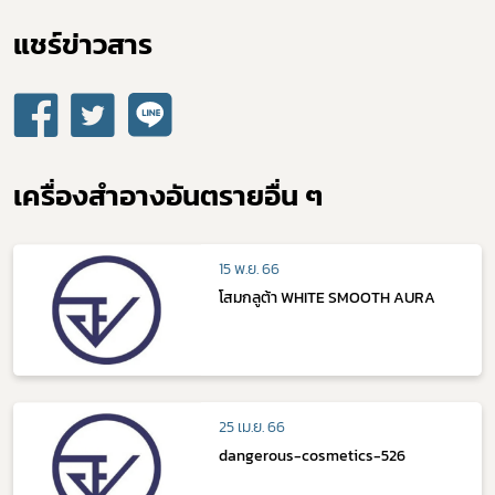
แชร์ข่าวสาร​
เครื่องสำอางอันตรายอื่น ๆ
15 พ.ย. 66
โสมกลูต้า WHITE SMOOTH AURA
25 เม.ย. 66
dangerous-cosmetics-526