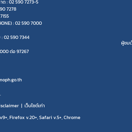
ลาด : 02 590 7273-5
590 7278
 7155
-PHONE) : 02 590 7000
ย : 02 590 7344
ผู้ชมเ
 7000 ต่อ 97267
oph.go.th
.
isclaimer
เว็บไซต์เก่า
9+, Firefox v.20+, Safari v.5+, Chrome