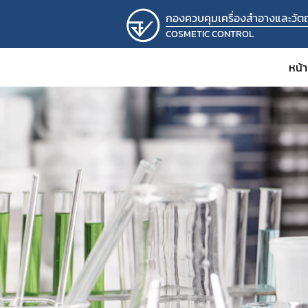
กองควบคุมเครื่องสำอางและวัตถุ
COSMETIC CONTROL
หน้