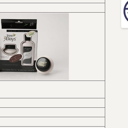
กฎหมาย