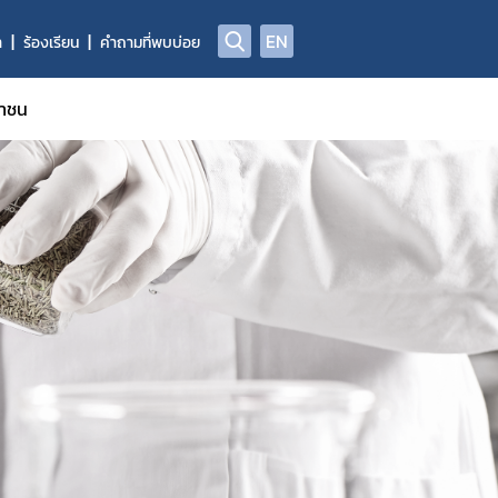
EN
า
ร้องเรียน
คำถามที่พบบ่อย
ชาชน