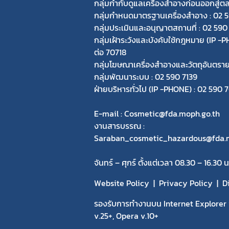
กลุ่มกำกับดูแลเครื่องสำอางก่อนออกสู่ต
กลุ่มกำหนดมาตรฐานเครื่องสำอาง : 02 
กลุ่มประเมินและอนุญาตสถานที่ : 02 590
กลุ่มเฝ้าระวังและบังคับใช้กฎหมาย (IP 
ต่อ 70718
กลุ่มโฆษณาเครื่องสำอางและวัตถุอันตรา
กลุ่มพัฒนาระบบ : 02 590 7139
ฝ่ายบริหารทั่วไป (IP -PHONE) : 02 590
E-mail : Cosmetic@fda.moph.go.th
งานสารบรรณ :
Saraban_cosmetic_hazardous@fda.m
จันทร์ – ศุกร์ ตั้งแต่เวลา 08.30 – 16.30 น
Website Policy
Privacy Policy
D
รองรับการทำงานบน Internet Explorer v
v.25+, Opera v.10+