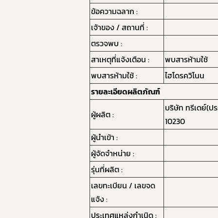
ข้อความฉลาก :
เจ้าของ / สถานที่ :
ตรวจพบ :
สาเหตุที่แจ้งเตือน :
พบสารห้ามใช้
พบสารห้ามใช้ :
ไฮโดรควิโนน
รายละเอียดผลิตภัณฑ์
บริษัท ทรีเดย์(
ผู้ผลิต :
10230
ผู้นำเข้า :
ผู้จัดจำหน่าย :
รุ่นที่ผลิต :
เลขทะเบียน / เลขจด
แจ้ง :
ประเทศแหล่งกำเนิด :