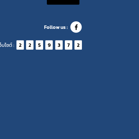
Follow us :
ว็บไซต์ :
2
2
5
9
3
7
2