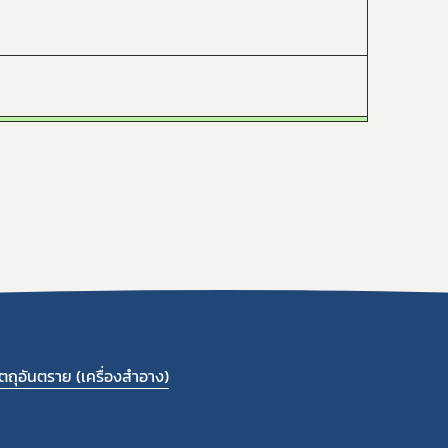
ถุอันตราย (เครื่องสำอาง)