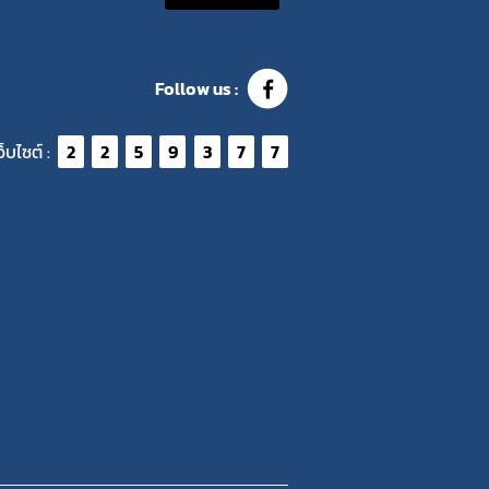
Follow us :
ว็บไซต์ :
2
2
5
9
3
7
7