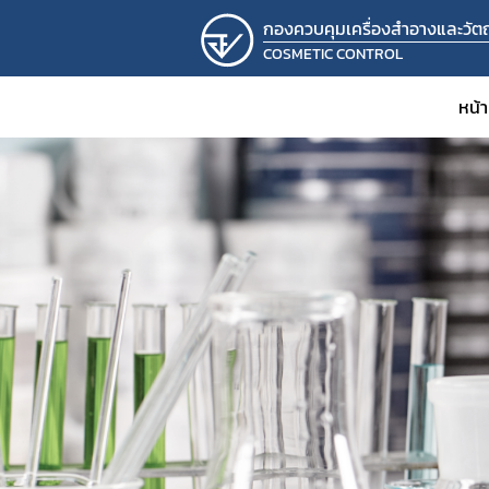
กองควบคุมเครื่องสำอางและวัตถุ
COSMETIC CONTROL
หน้