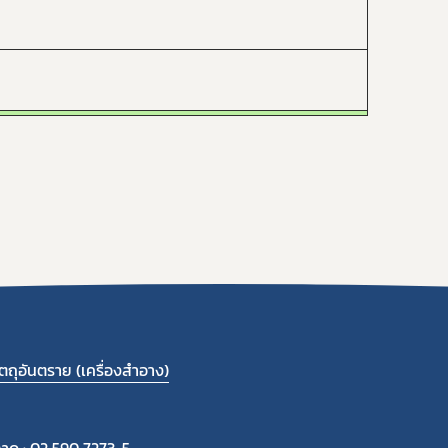
ถุอันตราย (เครื่องสำอาง)
ลาด : 02 590 7273-5