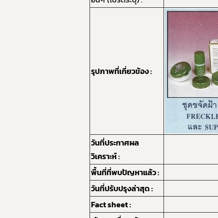
รุปภาพที่เกี่ยวข้อง :
วันที่ประกาศผล
วิเคราะห์ :
พื้นที่ที่พบปัญหาแล้ว :
วันที่ปรับปรุงล่าสุด :
Fact sheet :