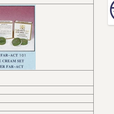
กฎหมาย