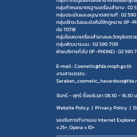
กลุ่มกำหนดมาตรฐานเครื่องสำอาง : 02 
กลุ่มประเมินและอนุญาตสถานที่ : 02 590
กลุ่มเฝ้าระวังและบังคับใช้กฎหมาย (IP 
ต่อ 70718
กลุ่มโฆษณาเครื่องสำอางและวัตถุอันตรา
กลุ่มพัฒนาระบบ : 02 590 7139
ฝ่ายบริหารทั่วไป (IP -PHONE) : 02 590
E-mail : Cosmetic@fda.moph.go.th
งานสารบรรณ :
Saraban_cosmetic_hazardous@fda.m
จันทร์ – ศุกร์ ตั้งแต่เวลา 08.30 – 16.30 น
Website Policy
Privacy Policy
D
รองรับการทำงานบน Internet Explorer v
v.25+, Opera v.10+