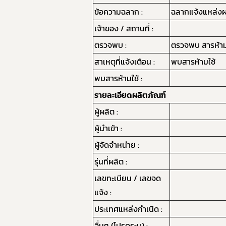
ข้อความฉลาก :
ฉลากแจ้งแหล่ง
เจ้าของ / สถานที่ :
ตรวจพบ :
ตรวจพบ สารห้าม
สาเหตุที่แจ้งเตือน :
พบสารห้ามใช้
พบสารห้ามใช้ :
รายละเอียดผลิตภัณฑ์
ผู้ผลิต :
ผู้นำเข้า :
ผู้จัดจำหน่าย :
รุ่นที่ผลิต :
เลขทะเบียน / เลขจด
แจ้ง :
ประเทศแหล่งกำเนิด :
อื่นๆ (โปรดระบุ) :