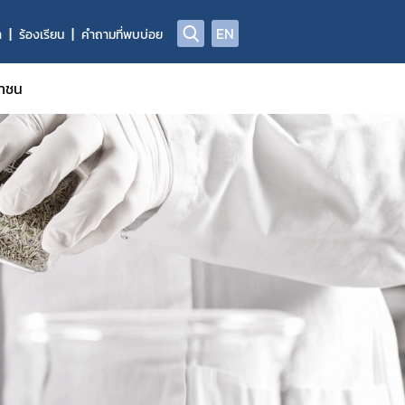
EN
า
ร้องเรียน
คำถามที่พบบ่อย
ชาชน