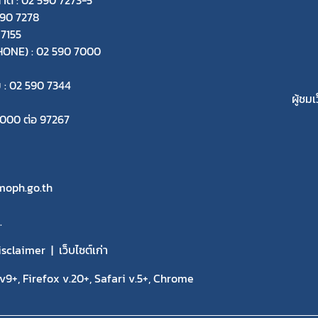
590 7278
 7155
-PHONE) : 02 590 7000
ย : 02 590 7344
ผู้ชมเ
 7000 ต่อ 97267
oph.go.th
.
isclaimer
เว็บไซต์เก่า
9+, Firefox v.20+, Safari v.5+, Chrome