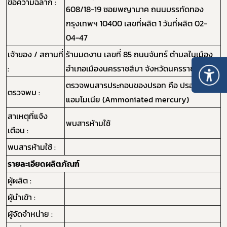
ข้อความฉลาก :
608/18-19 ซอยพญานาค ถนนบรรทัดทอง
กรุงเทพฯ 10400 เลขที่ผลิต 1 วันที่ผลิต 02-
04-47
เจ้าของ / สถานที่
ร้านมดงาน เลขที่ 85 ถนนจันทร์ ตำบลในเมือง
:
อำเภอเมืองนครราชสีมา จังหวัดนครราชสีมา
ตรวจพบสารประกอบของปรอท คือ ปรอท
ตรวจพบ :
แอมโมเนีย (Ammoniated mercury)
สาเหตุที่แจ้ง
พบสารห้ามใช้
เตือน :
พบสารห้ามใช้ :
รายละเอียดผลิตภัณฑ์
ผู้ผลิต :
ผู้นำเข้า :
ผู้จัดจำหน่าย :