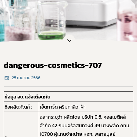
dangerous-cosmetics-707
25 เมษายน 2566
ข้อมูล อย. แจ้งเตือนภัย
ชื่อผลิตภัณฑ์ :
เอ็ดการ์ด ครีมทาสิว-ฝ้า
ฉลากระบุว่า ผลิตโดย บริษัท บี.ซี. คอสเมติคส์
จำกัด 42 ถนนจรัลสนิทวงศ์ 49 บางพลัด กทม.
10700 ผู้แทนจำหน่าย หจก. พลายบูลย์