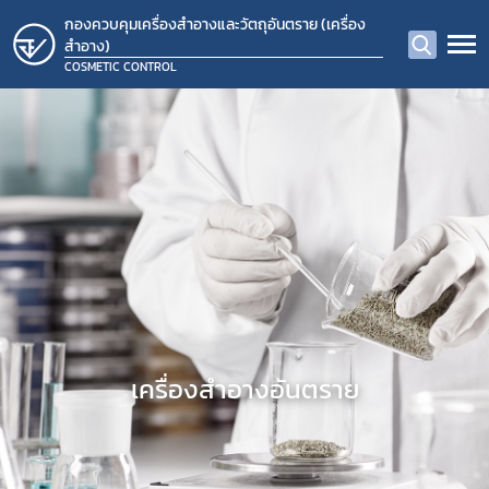
กองควบคุมเครื่องสำอางและวัตถุอันตราย (เครื่อง
สำอาง)
COSMETIC CONTROL
​เครื่องสำอางอันตราย