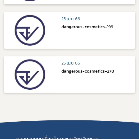
25 เม.ย. 66
dangerous-cosmetics-199
25 เม.ย. 66
dangerous-cosmetics-278
กองควบคุมเครื่องสำอางและวัตถุอันตราย