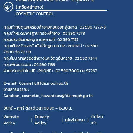
(เครื่องสำอาง)
COSMETIC CONTROL
กลุ่มกำกับดูแลเครื่องสำอางก่อนออกสู่ตลาด : 02 590 7273-5
กลุ่มกำหนดมาตรฐานเครื่องสำอาง : 02 590 7278
กลุ่มประเมินและอนุญาตสถานที่ : 02 590 7155
กลุ่มเฝ้าระวังและบังคับใช้กฎหมาย (IP -PHONE) : 02 590
7000 ต่อ 70718
กลุ่มโฆษณาเครื่องสำอางและวัตถุอันตราย : 02 590 7344
กลุ่มพัฒนาระบบ : 02 590 7139
ฝ่ายบริหารทั่วไป (IP -PHONE) : 02 590 7000 ต่อ 97267
E-mail : Cosmetic@fda.moph.go.th
งานสารบรรณ :
Saraban_cosmetic_hazardous@fda.moph.go.th
จันทร์ – ศุกร์ ตั้งแต่เวลา 08.30 – 16.30 น.
Website
Privacy
เว็บไซต์
Disclaimer
Policy
Policy
เก่า