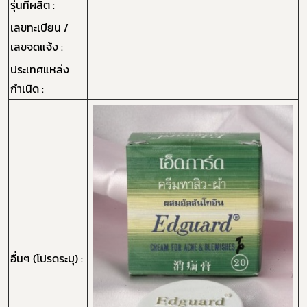
รุ่นที่ผลิต :
เลขทะเบียน /
เลขจดแจ้ง :
ประเทศแหล่ง
กำเนิด :
อื่นๆ (โปรดระบุ) :