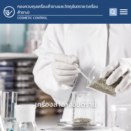
กองควบคุมเครื่องสำอางและวัตถุอันตราย (เครื่อง
สำอาง)
COSMETIC CONTROL
​เครื่องสำอางอันตราย