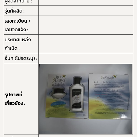
ผู้จัดจำหน่าย :
รุ่นที่ผลิต :
เลขทะเบียน /
เลขจดแจ้ง :
ประเทศแหล่ง
กำเนิด :
อื่นๆ (โปรดระบุ) :
รุปภาพที่
เกี่ยวข้อง :
Subscribe