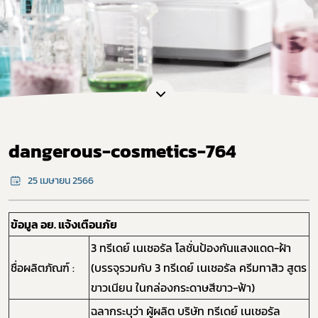
dangerous-cosmetics-764
25 เมษายน 2566
ข้อมูล อย. แจ้งเตือนภัย
3 ทรีเดย์ เนเชอรัล โลชั่นป้องกันแสงแดด-ฝ้า
ชื่อผลิตภัณฑ์ :
(บรรจุรวมกับ 3 ทรีเดย์ เนเชอรัล ครีมทาสิว สูตร
ขาวเนียน ในกล่องกระดาษสีขาว-ฟ้า)
ฉลากระบุว่า ผู้ผลิต บริษัท ทรีเดย์ เนเชอรัล