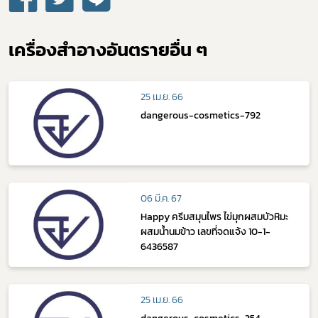
เครื่องสำอางอันตรายอื่น ๆ
25 เม.ย. 66
dangerous-cosmetics-792
06 มี.ค. 67
Happy ครีมสมุนไพร ไข่มุกผสมบัวหิมะ
ผสมน้ำนมข้าว เลขที่จดแจ้ง 10-1-
6436587
25 เม.ย. 66
dangerous-cosmetics-354