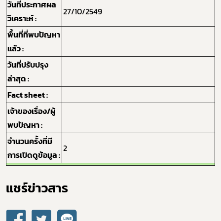
วันที่ประกาศผล
เลือกหัวข้อที่ท่านต้องการ Subscribe
27/10/2549
วิเคราะห์ :
พื้นที่ที่พบปัญหา
แล้ว :
วันที่ปรับปรุง
กฎหมาย
ล่าสุด :
Fact sheet :
เจ้าของเรื่อง/ผู้
พบปัญหา :
จำนวนครั้งที่มี
2
การเปิดดูข้อมูล :
แชร์ข่าวสาร​