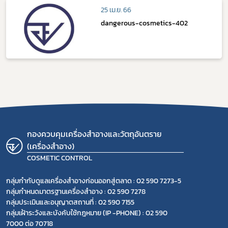
25 เม.ย. 66
dangerous-cosmetics-402
กองควบคุมเครื่องสำอางและวัตถุอันตราย
(เครื่องสำอาง)
COSMETIC CONTROL
กลุ่มกำกับดูแลเครื่องสำอางก่อนออกสู่ตลาด : 02 590 7273-5
กลุ่มกำหนดมาตรฐานเครื่องสำอาง : 02 590 7278
กลุ่มประเมินและอนุญาตสถานที่ : 02 590 7155
กลุ่มเฝ้าระวังและบังคับใช้กฎหมาย (IP -PHONE) : 02 590
7000 ต่อ 70718