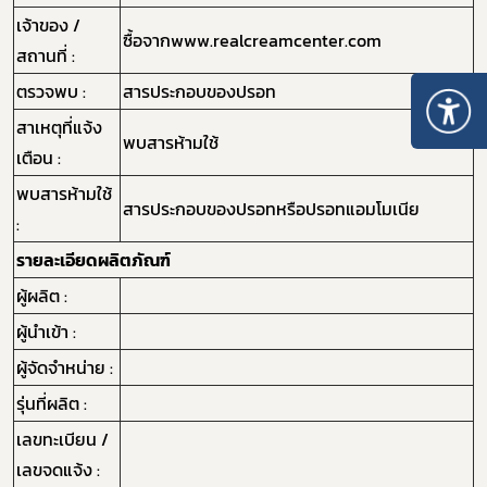
เจ้าของ /
ซื้อจากwww.realcreamcenter.com
สถานที่ :
ตรวจพบ :
สารประกอบของปรอท
สาเหตุที่แจ้ง
พบสารห้ามใช้
เตือน :
พบสารห้ามใช้
สารประกอบของปรอทหรือปรอทแอมโมเนีย
:
รายละเอียดผลิตภัณฑ์
ผู้ผลิต :
ผู้นำเข้า :
ผู้จัดจำหน่าย :
รุ่นที่ผลิต :
เลขทะเบียน /
เลขจดแจ้ง :