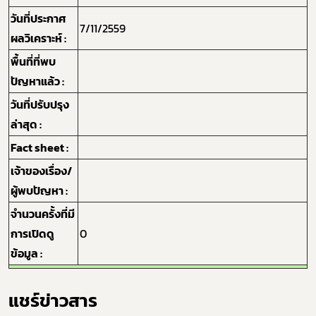
Subscribe
วันที่ประกาศ
7/11/2559
เลือกหัวข้อที่ท่านต้องการ Subscribe
ผลวิเคราะห์ :
พื้นที่ที่พบ
ปัญหาแล้ว :
วันที่ปรับปรุง
กฎหมาย
ล่าสุด :
Fact sheet :
เจ้าของเรื่อง/
ผู้พบปัญหา :
จำนวนครั้งที่มี
การเปิดดู
0
ข้อมูล :
แชร์ข่าวสาร​