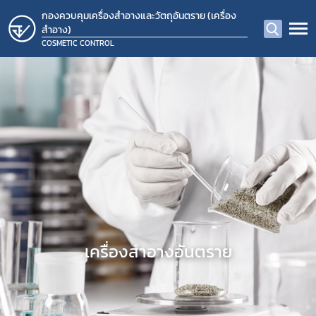
กองควบคุมเครื่องสำอางและวัตถุอันตราย (เครื่อง
สำอาง)
COSMETIC CONTROL
​เครื่องสำอางอันตราย