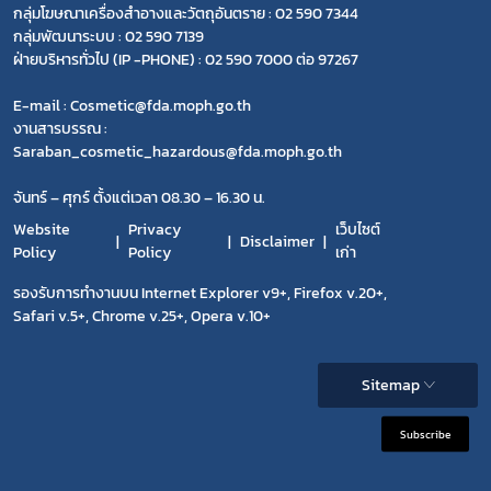
กลุ่มโฆษณาเครื่องสำอางและวัตถุอันตราย : 02 590 7344
กลุ่มพัฒนาระบบ : 02 590 7139
ฝ่ายบริหารทั่วไป (IP -PHONE) : 02 590 7000 ต่อ 97267
E-mail : Cosmetic@fda.moph.go.th
งานสารบรรณ :
Saraban_cosmetic_hazardous@fda.moph.go.th
จันทร์ – ศุกร์ ตั้งแต่เวลา 08.30 – 16.30 น.
Website
Privacy
เว็บไซต์
Disclaimer
Policy
Policy
เก่า
รองรับการทำงานบน Internet Explorer v9+, Firefox v.20+,
Safari v.5+, Chrome v.25+, Opera v.10+
Sitemap
Subscribe