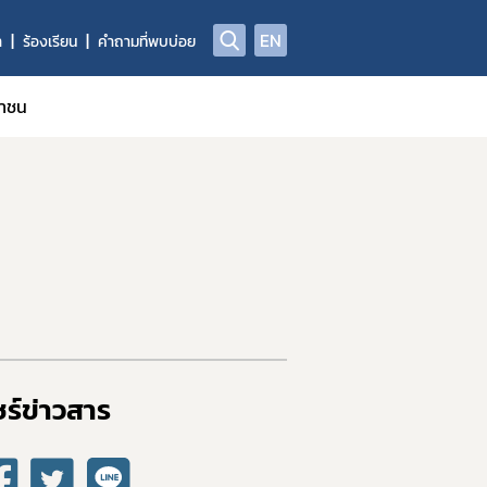
EN
า
ร้องเรียน
คำถามที่พบบ่อย
ชาชน
ร์ข่าวสาร​