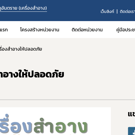
อันตราย (เครื่องสำอาง)
เว็บลิงก์
ติดต่อเร
าแรก
โครงสร้างหน่วยงาน
ติดต่อหน่วยงาน
คู่มือประ
ครื่องสำอางให้ปลอดภัย
งสำอางให้ปลอดภัย
แช