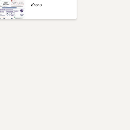
สำอาง