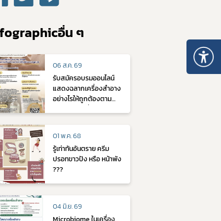
fographicอื่น ๆ
06 ส.ค. 69
รับสมัครอบรมออนไลน์
แสดงฉลากเครื่องสำอาง
อย่างไรให้ถูกต้องตาม
กฎหมาย วันที่ 2 กันยายน
2569
01 พ.ค. 68
รู้เท่าทันอันตราย ครีม
ปรอทขาวปัง หรือ หน้าพัง
???
04 มิ.ย. 69
Microbiome ในเครื่อง