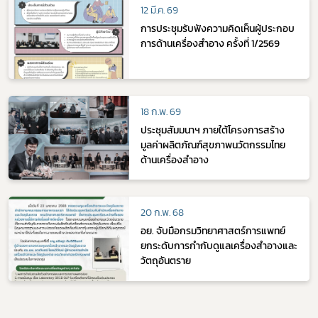
12 มี.ค. 69
การประชุมรับฟังความคิดเห็นผู้ประกอบ
การด้านเครื่องสำอาง ครั้งที่ 1/2569
18 ก.พ. 69
ประชุมสัมมนาฯ ภายใต้โครงการสร้าง
มูลค่าผลิตภัณฑ์สุขภาพนวัตกรรมไทย
ด้านเครื่องสำอาง
20 ก.พ. 68
อย. จับมือกรมวิทยาศาสตร์การแพทย์
ยกระดับการกำกับดูแลเครื่องสำอางและ
วัตถุอันตราย