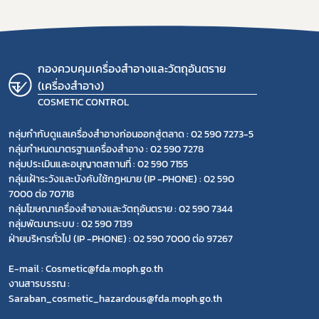
กองควบคุมเครื่องสำอางและวัตถุอันตราย
(เครื่องสำอาง)
COSMETIC CONTROL
กลุ่มกำกับดูแลเครื่องสำอางก่อนออกสู่ตลาด : 02 590 7273-5
กลุ่มกำหนดมาตรฐานเครื่องสำอาง : 02 590 7278
กลุ่มประเมินและอนุญาตสถานที่ : 02 590 7155
กลุ่มเฝ้าระวังและบังคับใช้กฎหมาย (IP -PHONE) : 02 590
7000 ต่อ 70718
กลุ่มโฆษณาเครื่องสำอางและวัตถุอันตราย : 02 590 7344
กลุ่มพัฒนาระบบ : 02 590 7139
ฝ่ายบริหารทั่วไป (IP -PHONE) : 02 590 7000 ต่อ 97267
E-mail : Cosmetic@fda.moph.go.th
งานสารบรรณ :
Saraban_cosmetic_hazardous@fda.moph.go.th