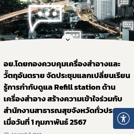
อย.โดยกองควบคุมเครื่องสำอางและ
วััตถุอันตราย จัดประชุมแลกเปลี่ยนเรียน
รู้การกำกับดูแล Refill station ด้าน
เครื่องสำอาง สร้างความเข้าใจร่วมกับ
สำนักงานสาธารณสุขจังหวัดทั่วประเทศ
เมื่อวันที่ 1 กุมภาพันธ์ 2567