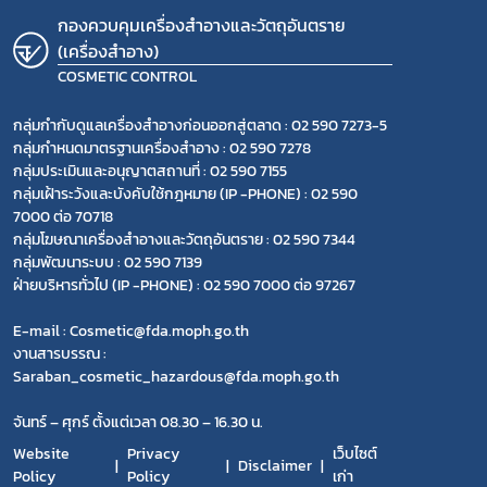
กองควบคุมเครื่องสำอางและวัตถุอันตราย
(เครื่องสำอาง)
COSMETIC CONTROL
กลุ่มกำกับดูแลเครื่องสำอางก่อนออกสู่ตลาด : 02 590 7273-5
กลุ่มกำหนดมาตรฐานเครื่องสำอาง : 02 590 7278
กลุ่มประเมินและอนุญาตสถานที่ : 02 590 7155
กลุ่มเฝ้าระวังและบังคับใช้กฎหมาย (IP -PHONE) : 02 590
7000 ต่อ 70718
กลุ่มโฆษณาเครื่องสำอางและวัตถุอันตราย : 02 590 7344
กลุ่มพัฒนาระบบ : 02 590 7139
ฝ่ายบริหารทั่วไป (IP -PHONE) : 02 590 7000 ต่อ 97267
E-mail : Cosmetic@fda.moph.go.th
งานสารบรรณ :
Saraban_cosmetic_hazardous@fda.moph.go.th
จันทร์ – ศุกร์ ตั้งแต่เวลา 08.30 – 16.30 น.
Website
Privacy
เว็บไซต์
Disclaimer
Policy
Policy
เก่า