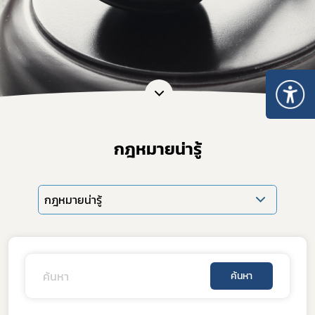
กฎหมายน่ารู้
กฎหมายน่ารู้
ค้นหา